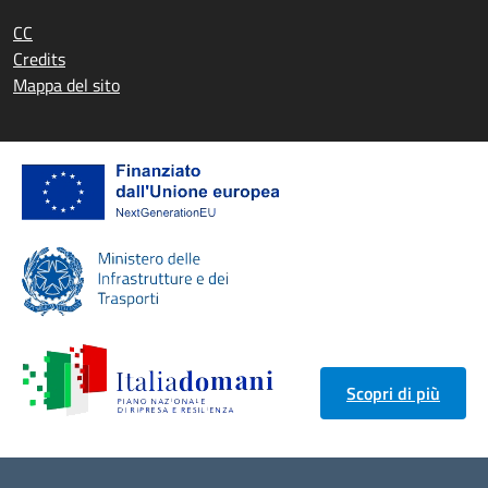
CC
Credits
Mappa del sito
Scopri di più