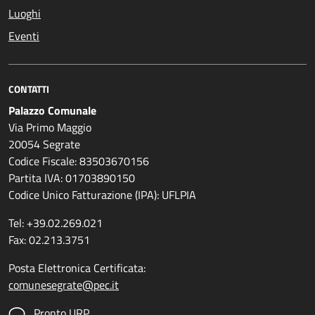
Luoghi
Eventi
CONTATTI
Palazzo Comunale
Via Primo Maggio
20054 Segrate
Codice Fiscale: 83503670156
Partita IVA: 01703890150
Codice Unico Fatturazione (IPA): UFLPIA
Tel: +39.02.269.021
Fax: 02.213.3751
Posta Elettronica Certificata:
comunesegrate@pec.it
Pronto URP