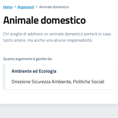
Home
/
Argomenti
/
Animale domestico
Animale domestico
Dettagli dell'argomento
Chi sceglie di adottare un animale domestico porterà in casa
tanto amore, ma anche una alcune responsabilità.
Questo argomento è gestito da:
Ambiente ed Ecologia
Direzione Sicurezza Ambiente, Politiche Sociali