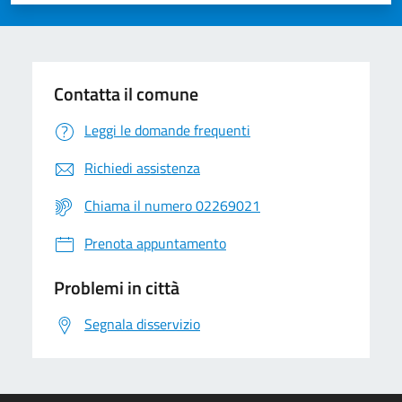
Valuta 1 stelle su 5
Valuta 2 stelle su 5
Valuta 3 stelle su 5
Valuta 4 stelle su 5
Valuta 5 stelle su 5
Contatta il comune
Leggi le domande frequenti
Richiedi assistenza
Chiama il numero 02269021
Prenota appuntamento
Problemi in città
Segnala disservizio