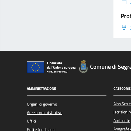
Prob
Comune di Segr
AMMINISTRAZIONE
CATEGORIE 
Albo Scrut
Organi di governo
iscrizioni
Aree amministrative
Ambiente
Uffici
Anagrafe e
Enti e fondazioni