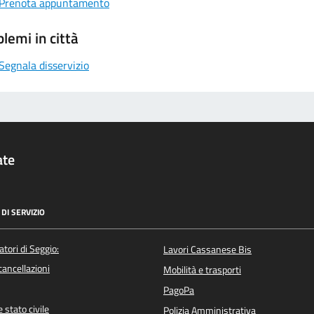
Prenota appuntamento
lemi in città
Segnala disservizio
ate
DI SERVIZIO
atori di Seggio:
Lavori Cassanese Bis
/cancellazioni
Mobilità e trasporti
PagoPa
 stato civile
Polizia Amministrativa