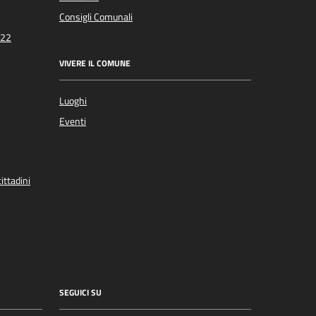
Consigli Comunali
022
VIVERE IL COMUNE
Luoghi
Eventi
ittadini
SEGUICI SU