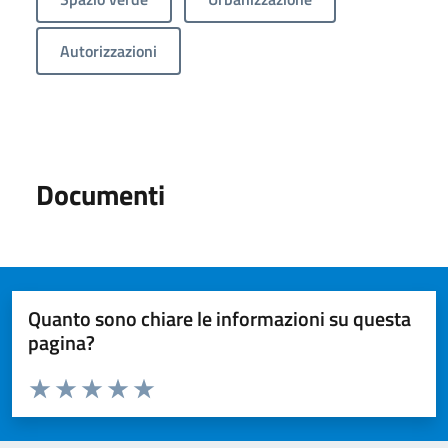
Autorizzazioni
Documenti
Quanto sono chiare le informazioni su questa
pagina?
Valuta da 1 a 5 stelle la pagina
Valuta 1 stelle su 5
Valuta 2 stelle su 5
Valuta 3 stelle su 5
Valuta 4 stelle su 5
Valuta 5 stelle su 5