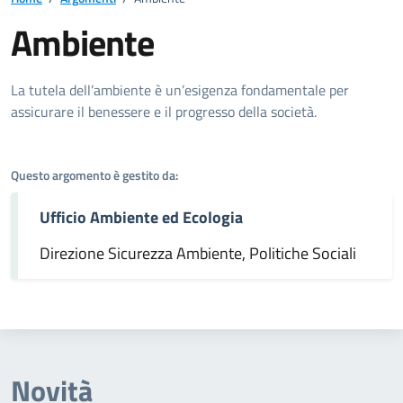
Ambiente
Dettagli dell'argomento
La tutela dell’ambiente è un’esigenza fondamentale per
assicurare il benessere e il progresso della società.
Questo argomento è gestito da:
Ufficio Ambiente ed Ecologia
Direzione Sicurezza Ambiente, Politiche Sociali
Novità