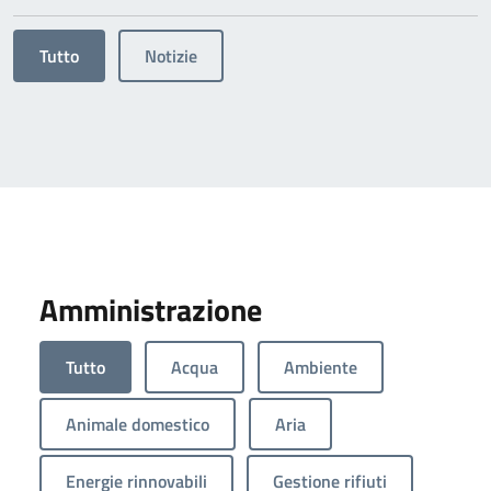
Tutto
Notizie
Amministrazione
Tutto
Acqua
Ambiente
Animale domestico
Aria
Energie rinnovabili
Gestione rifiuti