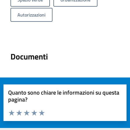
Autorizzazioni
Documenti
Quanto sono chiare le informazioni su questa
pagina?
Valuta da 1 a 5 stelle la pagina
Valuta 1 stelle su 5
Valuta 2 stelle su 5
Valuta 3 stelle su 5
Valuta 4 stelle su 5
Valuta 5 stelle su 5