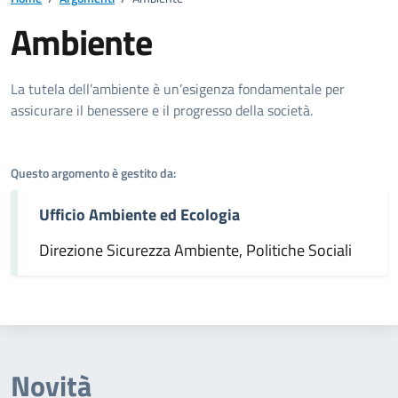
Ambiente
Dettagli dell'argomento
La tutela dell’ambiente è un’esigenza fondamentale per
assicurare il benessere e il progresso della società.
Questo argomento è gestito da:
Ufficio Ambiente ed Ecologia
Direzione Sicurezza Ambiente, Politiche Sociali
Novità