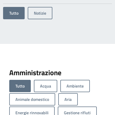
Tutto
Notizie
Amministrazione
Tutto
Acqua
Ambiente
Animale domestico
Aria
Energie rinnovabili
Gestione rifiuti