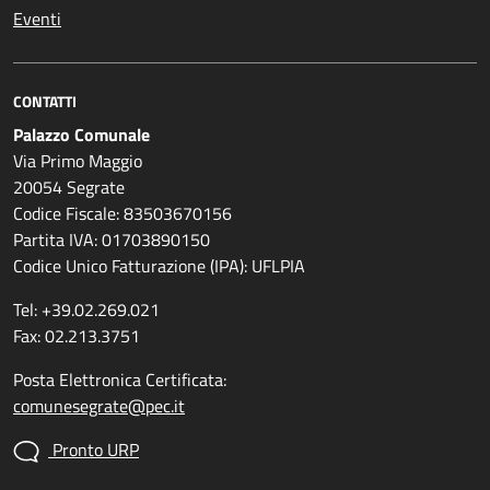
Eventi
CONTATTI
Palazzo Comunale
Via Primo Maggio
20054 Segrate
Codice Fiscale: 83503670156
Partita IVA: 01703890150
Codice Unico Fatturazione (IPA): UFLPIA
Tel: +39.02.269.021
Fax: 02.213.3751
Posta Elettronica Certificata:
comunesegrate@pec.it
Pronto URP