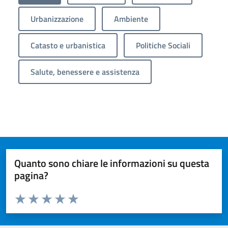
Urbanizzazione
Ambiente
Catasto e urbanistica
Politiche Sociali
Salute, benessere e assistenza
Quanto sono chiare le informazioni su questa
pagina?
Valuta da 1 a 5 stelle la pagina
Valuta 1 stelle su 5
Valuta 2 stelle su 5
Valuta 3 stelle su 5
Valuta 4 stelle su 5
Valuta 5 stelle su 5