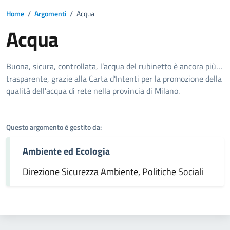
Home
/
Argomenti
/
Acqua
Acqua
Dettagli dell'argomento
Buona, sicura, controllata, l’acqua del rubinetto è ancora più…
trasparente, grazie alla Carta d'Intenti per la promozione della
qualità dell'acqua di rete nella provincia di Milano.
Questo argomento è gestito da:
Ambiente ed Ecologia
Direzione Sicurezza Ambiente, Politiche Sociali