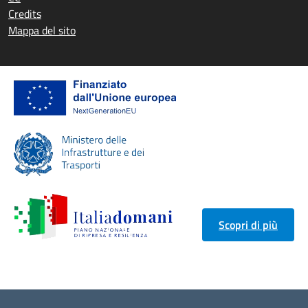
Credits
Mappa del sito
Scopri di più