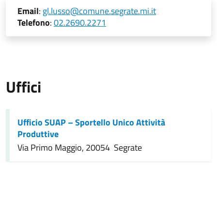
Email
:
gl.lusso@comune.segrate.mi.it
Telefono
:
02.2690.2271
Uffici
Ufficio SUAP – Sportello Unico Attività
Produttive
Via Primo Maggio, 20054 Segrate