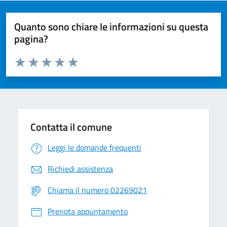
Quanto sono chiare le informazioni su questa
pagina?
Valuta da 1 a 5 stelle la pagina
Valuta 1 stelle su 5
Valuta 2 stelle su 5
Valuta 3 stelle su 5
Valuta 4 stelle su 5
Valuta 5 stelle su 5
Contatta il comune
Leggi le domande frequenti
Richiedi assistenza
Chiama il numero 02269021
Prenota appuntamento