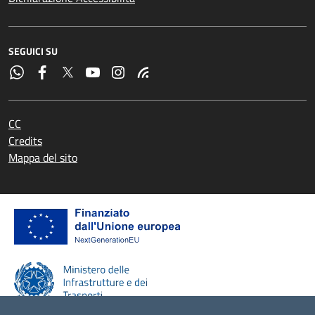
SEGUICI SU
CC
Credits
Mappa del sito