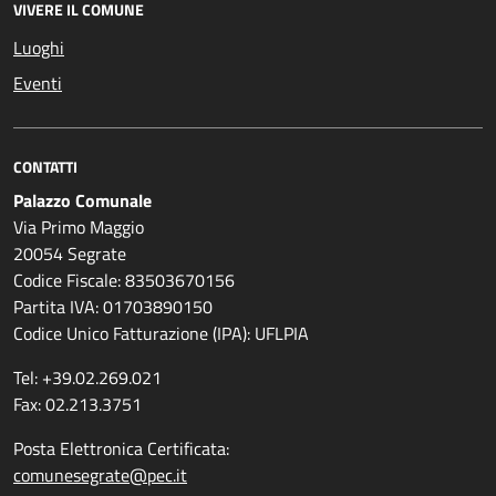
VIVERE IL COMUNE
Luoghi
Eventi
CONTATTI
Palazzo Comunale
Via Primo Maggio
20054 Segrate
Codice Fiscale: 83503670156
Partita IVA: 01703890150
Codice Unico Fatturazione (IPA): UFLPIA
Tel: +39.02.269.021
Fax: 02.213.3751
Posta Elettronica Certificata:
comunesegrate@pec.it