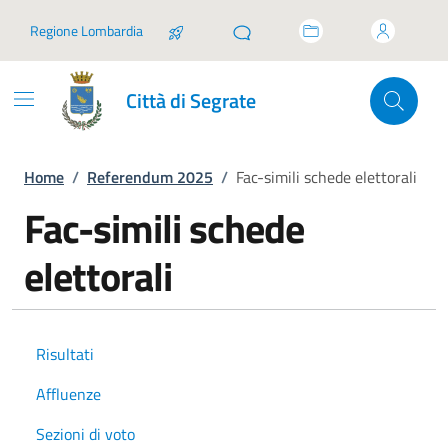
Vai ai contenuti
Vai al footer
Regione Lombardia
Città di Segrate
Home
/
Referendum 2025
/
Fac-simili schede elettorali
Fac-simili schede
elettorali
Risultati
Affluenze
Sezioni di voto