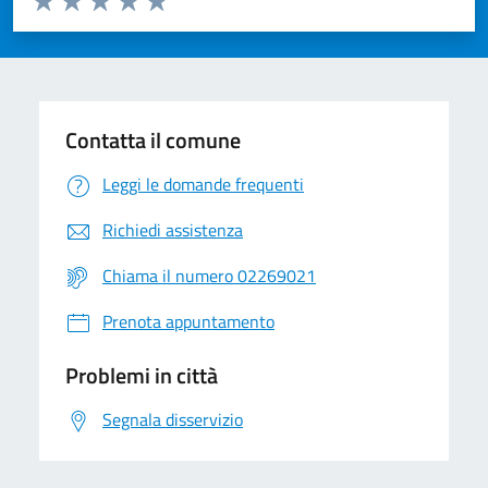
Valuta 1 stelle su 5
Valuta 2 stelle su 5
Valuta 3 stelle su 5
Valuta 4 stelle su 5
Valuta 5 stelle su 5
Contatta il comune
Leggi le domande frequenti
Richiedi assistenza
Chiama il numero 02269021
Prenota appuntamento
Problemi in città
Segnala disservizio