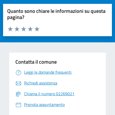
Quanto sono chiare le informazioni su questa
pagina?
Valuta da 1 a 5 stelle la pagina
Valuta 1 stelle su 5
Valuta 2 stelle su 5
Valuta 3 stelle su 5
Valuta 4 stelle su 5
Valuta 5 stelle su 5
Contatta il comune
Leggi le domande frequenti
Richiedi assistenza
Chiama il numero 02269021
Prenota appuntamento