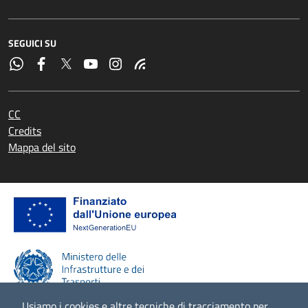
SEGUICI SU
CC
Credits
Mappa del sito
Usiamo i cookies e altre tecniche di tracciamento per