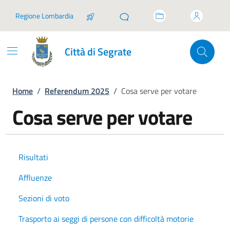
Vai ai contenuti
Vai al footer
Regione Lombardia
Città di Segrate
Home
/
Referendum 2025
/
Cosa serve per votare
Cosa serve per votare
Risultati
Affluenze
Sezioni di voto
Trasporto ai seggi di persone con difficoltà motorie