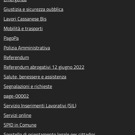
Giustizia e sicurezza pubblica
Lavori Cassanese Bis
Mobilità e trasporti
PagoPa
Polizia Amministrativa
Referendum
Referendum abrogativi 12 giugno 2022
Salute, benessere e assistenza
Segnalazioni e richieste
page-00002
Servizio Inserimenti Lavorativi (SIL)
Servizi online
SPID in Comune
Sportello di orientamento legale per cittadini