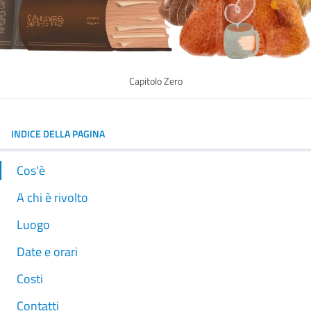
Capitolo Zero
INDICE DELLA PAGINA
Cos'è
A chi è rivolto
Luogo
Date e orari
Costi
Contatti