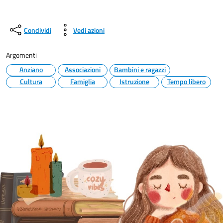
Condividi
Vedi azioni
Argomenti
Anziano
Associazioni
Bambini e ragazzi
Cultura
Famiglia
Istruzione
Tempo libero