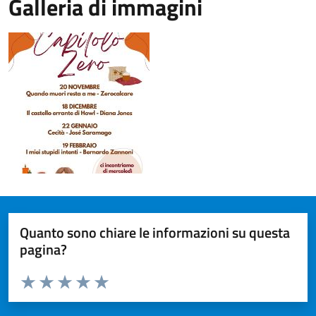
Galleria di immagini
Quanto sono chiare le informazioni su questa
pagina?
Valuta da 1 a 5 stelle la pagina
Valuta 1 stelle su 5
Valuta 2 stelle su 5
Valuta 3 stelle su 5
Valuta 4 stelle su 5
Valuta 5 stelle su 5