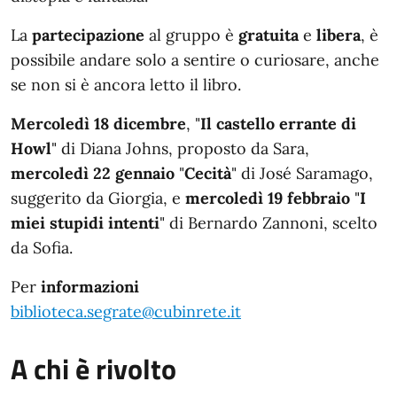
La
partecipazione
al gruppo è
gratuita
e
libera
, è
possibile andare solo a sentire o curiosare, anche
se non si è ancora letto il libro.
Mercoledì 18 dicembre
, "
Il castello errante di
Howl
" di Diana Johns, proposto da Sara,
mercoledì 22 gennaio
"
Cecità
" di José Saramago,
suggerito da Giorgia, e
mercoledì 19 febbraio
"
I
miei stupidi intenti
" di Bernardo Zannoni, scelto
da Sofia.
Per
informazioni
biblioteca.segrate@cubinrete.it
A chi è rivolto