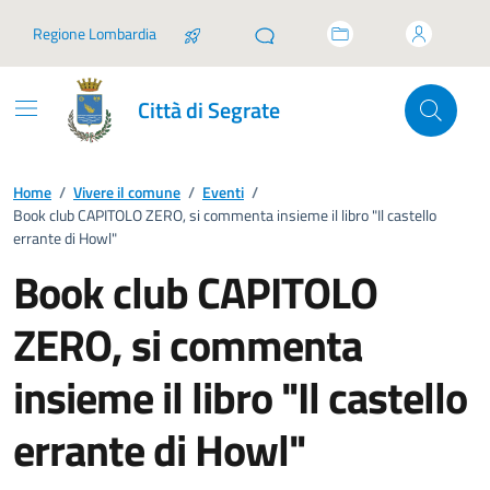
Vai ai contenuti
Vai al footer
Regione Lombardia
Città di Segrate
Home
/
Vivere il comune
/
Eventi
/
Book club CAPITOLO ZERO, si commenta insieme il libro "Il castello
errante di Howl"
Book club CAPITOLO
ZERO, si commenta
insieme il libro "Il castello
errante di Howl"