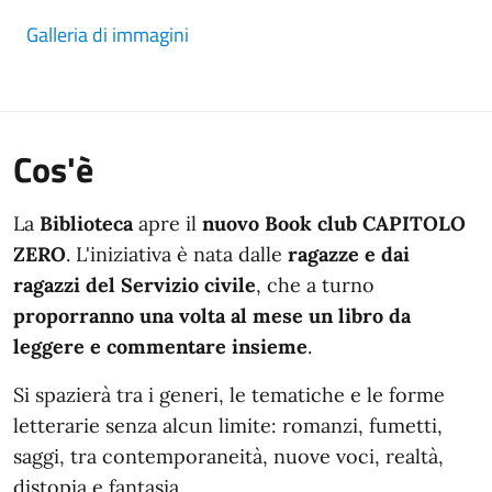
Galleria di immagini
Cos'è
La
Biblioteca
apre il
nuovo Book club CAPITOLO
ZERO
. L'iniziativa è nata dalle
ragazze e dai
ragazzi del Servizio civile
, che a turno
proporranno una volta al mese un libro da
leggere e commentare
insieme
.
Si spazierà tra i generi, le tematiche e le forme
letterarie senza alcun limite: romanzi, fumetti,
saggi, tra contemporaneità, nuove voci, realtà,
distopia e fantasia.