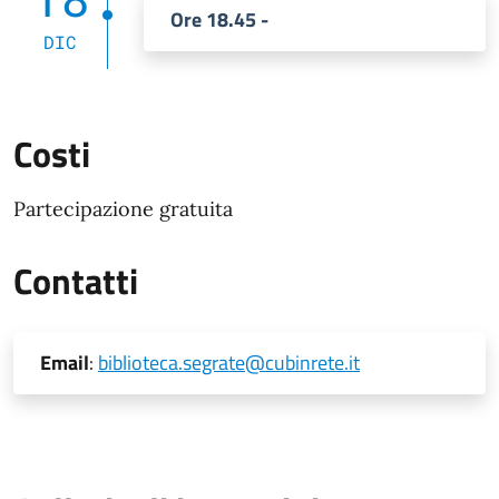
Ore 18.45 -
DIC
Costi
Partecipazione gratuita
Contatti
Email
:
biblioteca.segrate@cubinrete.it