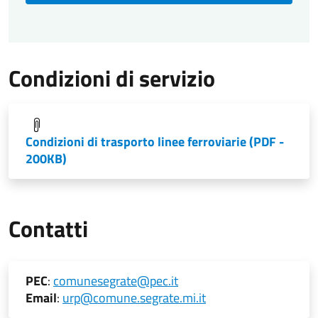
Condizioni di servizio
Condizioni di trasporto linee ferroviarie
(PDF -
200KB)
Contatti
PEC
:
comunesegrate@pec.it
Email
:
urp@comune.segrate.mi.it