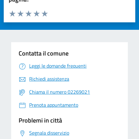
Valuta da 1 a 5 stelle la pagina
Valuta 1 stelle su 5
Valuta 2 stelle su 5
Valuta 3 stelle su 5
Valuta 4 stelle su 5
Valuta 5 stelle su 5
Contatta il comune
Leggi le domande frequenti
Richiedi assistenza
Chiama il numero 02269021
Prenota appuntamento
Problemi in città
Segnala disservizio