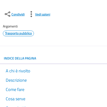
Condividi
Vedi azioni
Argomenti
Trasporto pubblico
INDICE DELLA PAGINA
A chi è rivolto
Descrizione
Come fare
Cosa serve