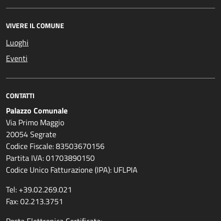
VIVERE IL COMUNE
Luoghi
Eventi
CONTATTI
Palazzo Comunale
Via Primo Maggio
20054 Segrate
Codice Fiscale: 83503670156
Partita IVA: 01703890150
Codice Unico Fatturazione (IPA): UFLPIA
Tel: +39.02.269.021
Fax: 02.213.3751
Posta Elettronica Certificata: