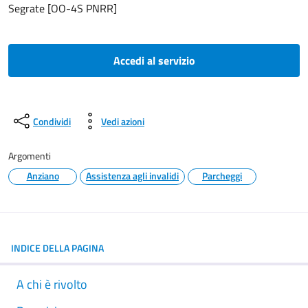
Segrate [OO-4S PNRR]
Accedi al servizio
Condividi
Vedi azioni
Argomenti
Anziano
Assistenza agli invalidi
Parcheggi
INDICE DELLA PAGINA
A chi è rivolto