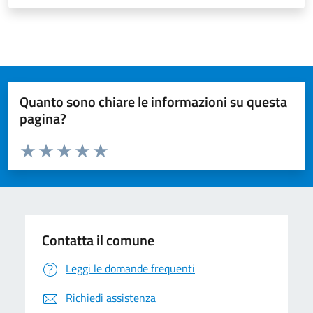
Quanto sono chiare le informazioni su questa
pagina?
Valuta da 1 a 5 stelle la pagina
Valuta 1 stelle su 5
Valuta 2 stelle su 5
Valuta 3 stelle su 5
Valuta 4 stelle su 5
Valuta 5 stelle su 5
Contatta il comune
Leggi le domande frequenti
Richiedi assistenza