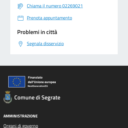
Chiama il numero 02269021
Prenota appuntamento
Problemi in città
Segnala disservizio
Comune di Segrate
AMMINISTRAZIONE
Organi di governo