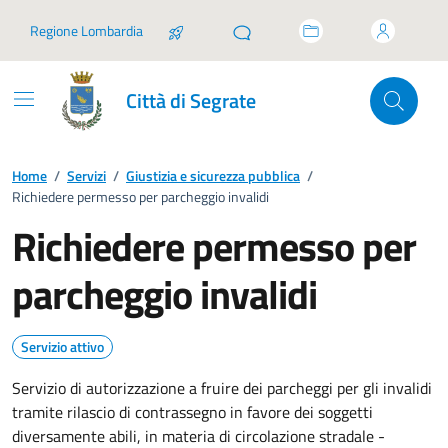
Vai ai contenuti
Vai al footer
Regione Lombardia
Città di Segrate
Home
/
Servizi
/
Giustizia e sicurezza pubblica
/
Richiedere permesso per parcheggio invalidi
Richiedere permesso per
parcheggio invalidi
Servizio attivo
Servizio di autorizzazione a fruire dei parcheggi per gli invalidi
tramite rilascio di contrassegno in favore dei soggetti
diversamente abili, in materia di circolazione stradale -