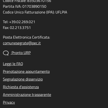
Codice Fiscale: 83503670156
Partita IVA: 01703890150
Codice Unico Fatturazione (IPA): UFLPIA
Tel: +39.02.269.021
Fax: 02.213.3751
Posta Elettronica Certificata:
comunesegrate@pec.it
Pronto URP
Leggi le FAQ
Prenotazione appuntamento
Segnalazione disservizio
Richiesta d'assistenza
Amministrazione trasparente
Privacy