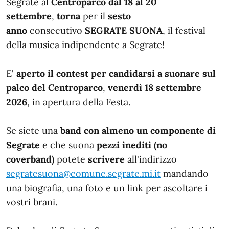
Segrate al
Centroparco dal 18 al 20
settembre
,
torna
per il
sesto
anno
consecutivo
SEGRATE SUONA
, il festival
della musica indipendente a Segrate!
E'
aperto il contest per candidarsi a suonare sul
palco del Centroparco
,
venerdì 18 settembre
2026
, in apertura della Festa.
Se siete una
band con almeno un componente di
Segrate
e che suona
pezzi inediti (no
coverband)
potete
scrivere
all'indirizzo
segratesuona@comune.segrate.mi.it
mandando
una biografia, una foto e un link per ascoltare i
vostri brani.