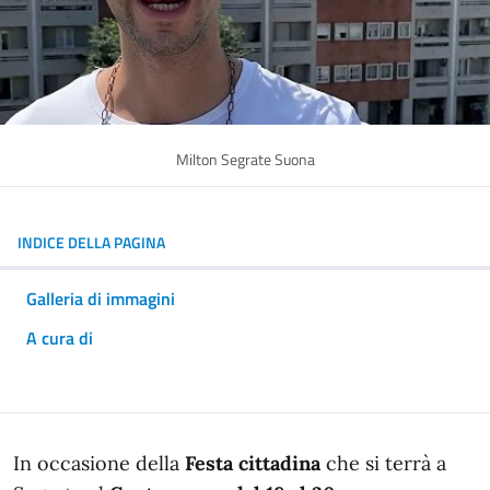
Milton Segrate Suona
INDICE DELLA PAGINA
Galleria di immagini
A cura di
In dettaglio
In occasione della
Festa cittadina
che si terrà a