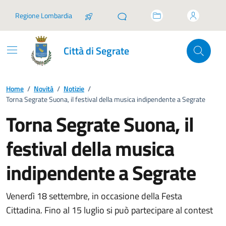
Vai ai contenuti
Vai al footer
Regione Lombardia
Città di Segrate
Home
/
Novità
/
Notizie
/
Torna Segrate Suona, il festival della musica indipendente a Segrate
Torna Segrate Suona, il
festival della musica
indipendente a Segrate
Venerdì 18 settembre, in occasione della Festa
Cittadina. Fino al 15 luglio si può partecipare al contest