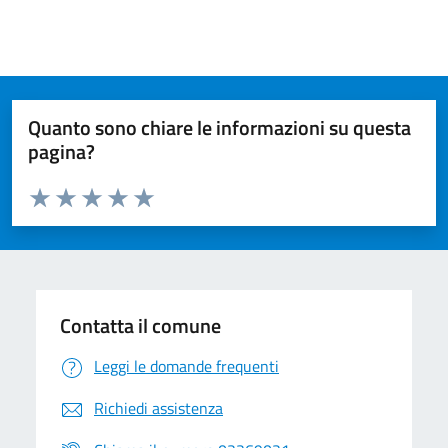
Quanto sono chiare le informazioni su questa
pagina?
Valuta da 1 a 5 stelle la pagina
Valuta 1 stelle su 5
Valuta 2 stelle su 5
Valuta 3 stelle su 5
Valuta 4 stelle su 5
Valuta 5 stelle su 5
Contatta il comune
Leggi le domande frequenti
Richiedi assistenza