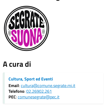
A cura di
Cultura, Sport ed Eventi
Email
:
cultura@comune.segrate.mi.it
Telefono
:
02.26902.261
PEC
:
comunesegrate@pec.it