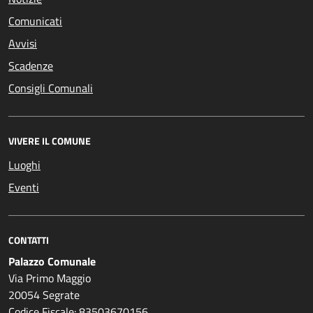
Comunicati
Avvisi
Scadenze
Consigli Comunali
VIVERE IL COMUNE
Luoghi
Eventi
CONTATTI
Palazzo Comunale
Via Primo Maggio
20054 Segrate
Codice Fiscale: 83503670156