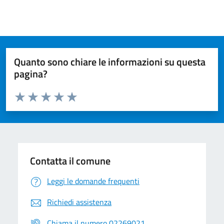
Quanto sono chiare le informazioni su questa
pagina?
Valuta da 1 a 5 stelle la pagina
Valuta 1 stelle su 5
Valuta 2 stelle su 5
Valuta 3 stelle su 5
Valuta 4 stelle su 5
Valuta 5 stelle su 5
Contatta il comune
Leggi le domande frequenti
Richiedi assistenza
Chiama il numero 02269021