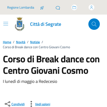
Vai ai contenuti
Vai al footer
Regione Lombardia
Città di Segrate
Home
/
Novità
/
Notizie
/
Corso di Break dance con Centro Giovani Cosmo
Corso di Break dance con
Centro Giovani Cosmo
I lunedì di maggio a Redecesio
Condividi
Vedi azioni