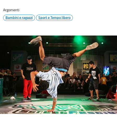
Argomenti
Bambini e ragazzi
Sport e Tempo libero