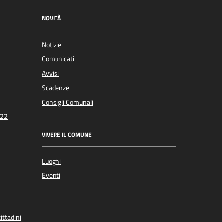
NOVITÀ
Notizie
Comunicati
Avvisi
Scadenze
Consigli Comunali
022
VIVERE IL COMUNE
Luoghi
Eventi
ittadini