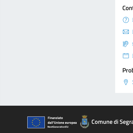
Con
Prob
Comune di Segr