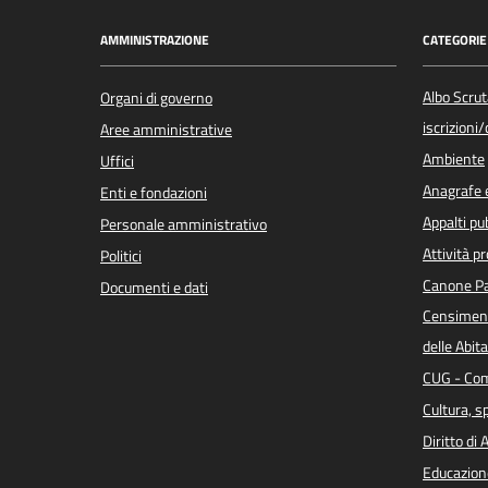
AMMINISTRAZIONE
CATEGORIE 
Albo Scrut
Organi di governo
iscrizioni
Aree amministrative
Ambiente
Uffici
Anagrafe e
Enti e fondazioni
Appalti pub
Personale amministrativo
Attività p
Politici
Canone Pa
Documenti e dati
Censiment
delle Abita
CUG - Com
Cultura, s
Diritto di
Educazion