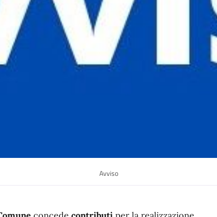
Avviso
Comune
concede
contributi
per la realizzazione