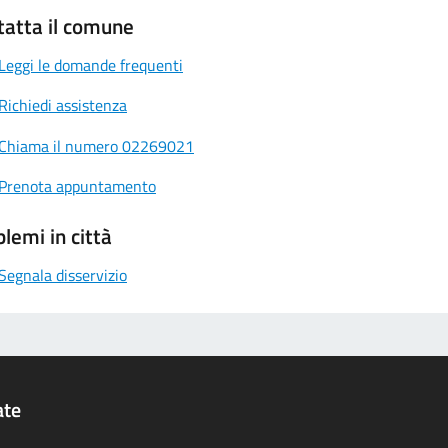
tatta il comune
Leggi le domande frequenti
Richiedi assistenza
Chiama il numero 02269021
Prenota appuntamento
lemi in città
Segnala disservizio
ate