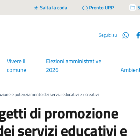
Salta la coda
Pronto URP
S
Wha
Seguici su
Vivere il
Elezioni amministrative
comune
2026
Ambien
ozione e potenziamento dei servizi educativi e ricreativi
ogetti di promozione
i servizi educativi e