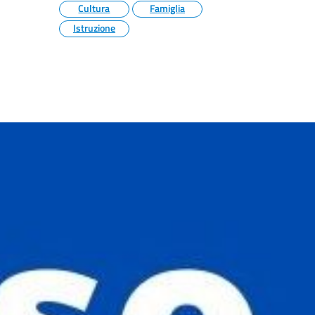
Cultura
Famiglia
Istruzione