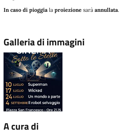
In caso di pioggia
la
proiezione
sarà
annullata
.
Galleria di immagini
A cura di