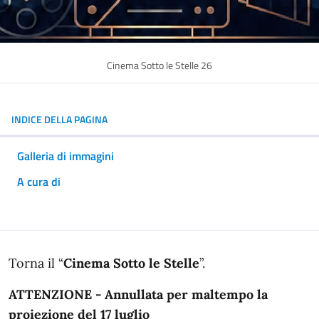
Cinema Sotto le Stelle 26
INDICE DELLA PAGINA
Galleria di immagini
A cura di
In dettaglio
Torna il “
Cinema Sotto le Stelle
”.
ATTENZIONE - Annullata per maltempo la
proiezione del 17 luglio