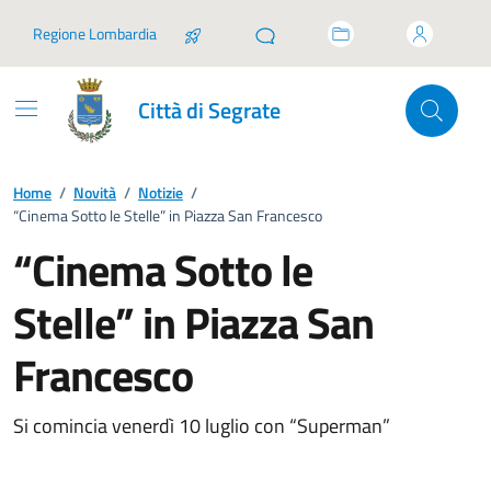
Vai ai contenuti
Vai al footer
Regione Lombardia
Città di Segrate
Home
/
Novità
/
Notizie
/
“Cinema Sotto le Stelle” in Piazza San Francesco
“Cinema Sotto le
Stelle” in Piazza San
Francesco
Si comincia venerdì 10 luglio con “Superman”