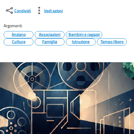
Condividi
Vedi azioni
Argomenti
Anziano
Associazioni
Bambini e ragazzi
Cultura
Famiglia
Istruzione
Tempo libero