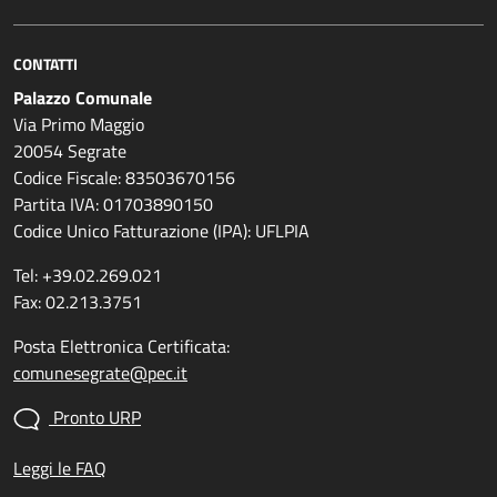
CONTATTI
Palazzo Comunale
Via Primo Maggio
20054 Segrate
Codice Fiscale: 83503670156
Partita IVA: 01703890150
Codice Unico Fatturazione (IPA): UFLPIA
Tel: +39.02.269.021
Fax: 02.213.3751
Posta Elettronica Certificata:
comunesegrate@pec.it
Pronto URP
Leggi le FAQ