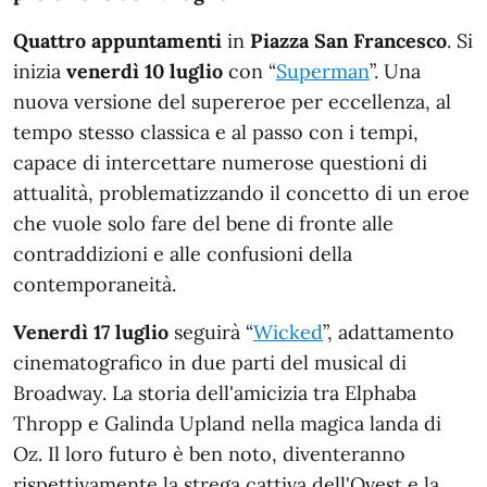
Quattro appuntamenti
in
Piazza San Francesco
. Si
inizia
venerdì 10 luglio
con “
Superman
”. Una
nuova versione del supereroe per eccellenza, al
tempo stesso classica e al passo con i tempi,
capace di intercettare numerose questioni di
attualità, problematizzando il concetto di un eroe
che vuole solo fare del bene di fronte alle
contraddizioni e alle confusioni della
contemporaneità.
Venerdì 17 luglio
seguirà “
Wicked
”, adattamento
cinematografico in due parti del musical di
Broadway. La storia dell'amicizia tra Elphaba
Thropp e Galinda Upland nella magica landa di
Oz. Il loro futuro è ben noto, diventeranno
rispettivamente la strega cattiva dell'Ovest e la