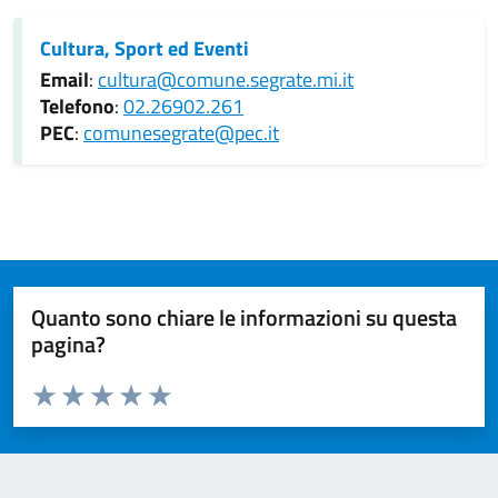
Cultura, Sport ed Eventi
Email
:
cultura@comune.segrate.mi.it
Telefono
:
02.26902.261
PEC
:
comunesegrate@pec.it
Quanto sono chiare le informazioni su questa
pagina?
Valuta da 1 a 5 stelle la pagina
Valuta 1 stelle su 5
Valuta 2 stelle su 5
Valuta 3 stelle su 5
Valuta 4 stelle su 5
Valuta 5 stelle su 5