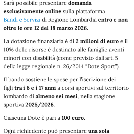
Sarà possibile presentare
domanda
esclusivamente online
sulla piattaforma
Bandi e Servizi
di Regione Lombardia
entro e non
oltre le ore 12 del 18 marzo 2026
.
La dotazione finanziaria è di
2 milioni di euro
e il
10% delle risorse è destinato alle famiglie aventi
minori con disabilità (come previsto dall’art. 5
della legge regionale n. 26/2014 “Dote Sport”).
Il bando sostiene le spese per l’iscrizione dei
figli
tra i 6 e i 17 anni
a corsi sportivi sul territorio
lombardo di
almeno sei mesi
, nella stagione
sportiva
2025/2026
.
Ciascuna Dote è pari a
100 euro
.
Ogni richiedente può presentare
una sola