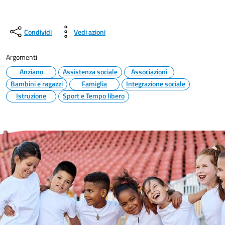
Condividi
Vedi azioni
Argomenti
Anziano
Assistenza sociale
Associazioni
Bambini e ragazzi
Famiglia
Integrazione sociale
Istruzione
Sport e Tempo libero