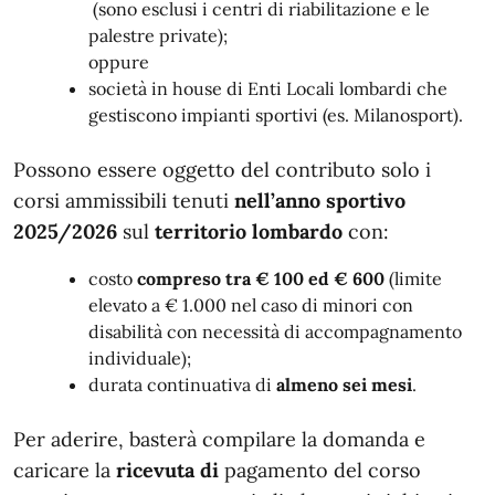
(sono esclusi i centri di riabilitazione e le
palestre private);
oppure
società in house di Enti Locali lombardi che
gestiscono impianti sportivi (es. Milanosport).
Possono essere oggetto del contributo solo i
corsi ammissibili tenuti
nell’anno sportivo
2025/2026
sul
territorio lombardo
con:
costo
compreso tra € 100 ed € 600
(limite
elevato a € 1.000 nel caso di minori con
disabilità con necessità di accompagnamento
individuale);
durata continuativa di
almeno sei mesi
.
Per aderire, basterà compilare la domanda e
caricare la
ricevuta di
pagamento del corso