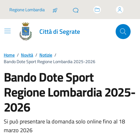
Vai ai contenuti
Vai al footer
Regione Lombardia
Città di Segrate
Home
/
Novità
/
Notizie
/
Bando Dote Sport Regione Lombardia 2025-2026
Bando Dote Sport
Regione Lombardia 2025-
2026
Si può presentare la domanda solo online fino al 18
marzo 2026