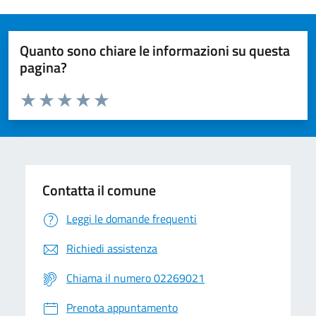
Quanto sono chiare le informazioni su questa
pagina?
Valuta da 1 a 5 stelle la pagina
Valuta 1 stelle su 5
Valuta 2 stelle su 5
Valuta 3 stelle su 5
Valuta 4 stelle su 5
Valuta 5 stelle su 5
Contatta il comune
Leggi le domande frequenti
Richiedi assistenza
Chiama il numero 02269021
Prenota appuntamento