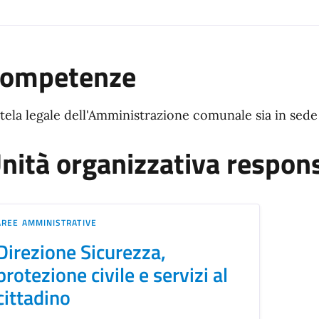
ompetenze
tela legale dell'Amministrazione comunale sia in sede 
nità organizzativa respon
AREE AMMINISTRATIVE
Direzione Sicurezza,
protezione civile e servizi al
cittadino