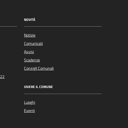
NOVITÀ
Notizie
Comunicati
Avvisi
Scadenze
Consigli Comunali
022
VIVERE IL COMUNE
Luoghi
Eventi