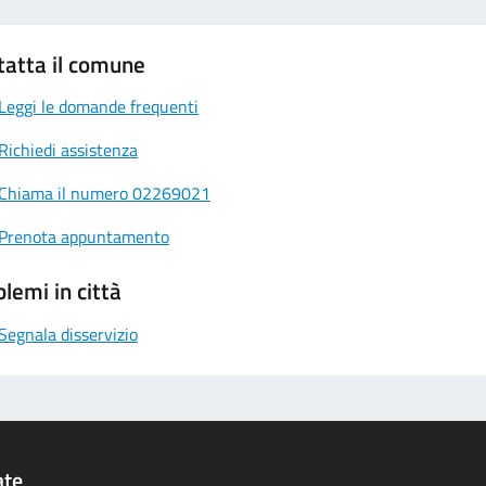
tatta il comune
Leggi le domande frequenti
Richiedi assistenza
Chiama il numero 02269021
Prenota appuntamento
lemi in città
Segnala disservizio
ate