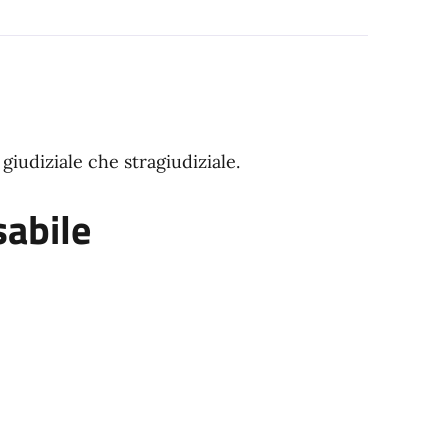
giudiziale che stragiudiziale.
sabile