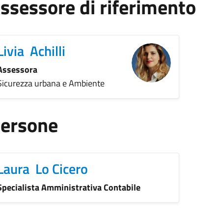
ssessore di riferimento
Livia Achilli
Assessora
Sicurezza urbana e Ambiente
ersone
Laura Lo Cicero
Specialista Amministrativa Contabile