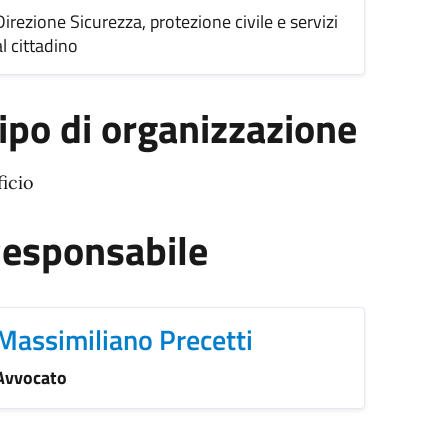
Direzione Sicurezza, protezione civile e servizi
al cittadino
ipo di organizzazione
ficio
esponsabile
Massimiliano Precetti
Avvocato