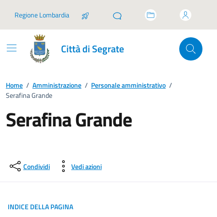
Vai ai contenuti
Vai al footer
Regione Lombardia
Città di Segrate
Home
/
Amministrazione
/
Personale amministrativo
/
Serafina Grande
Serafina Grande
Condividi
Vedi azioni
INDICE DELLA PAGINA