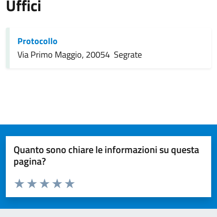
Uffici
Protocollo
Via Primo Maggio, 20054 Segrate
Quanto sono chiare le informazioni su questa
pagina?
Valuta da 1 a 5 stelle la pagina
Valuta 1 stelle su 5
Valuta 2 stelle su 5
Valuta 3 stelle su 5
Valuta 4 stelle su 5
Valuta 5 stelle su 5