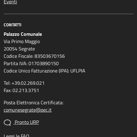
Eventi
CONTATTI
Palazzo Comunale
Via Primo Maggio
20054 Segrate
Codice Fiscale: 83503670156
Partita IVA: 01703890150
Codice Unico Fatturazione (IPA): UFLPIA
Tel: +39.02.269.021
Fax: 02.213.3751
Posta Elettronica Certificata:
comunesegrate@pec.it
Pronto URP
Leggi le FAQ