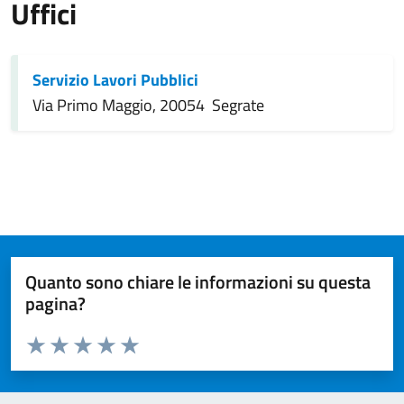
Uffici
Servizio Lavori Pubblici
Via Primo Maggio, 20054 Segrate
Quanto sono chiare le informazioni su questa
pagina?
Valuta da 1 a 5 stelle la pagina
Valuta 1 stelle su 5
Valuta 2 stelle su 5
Valuta 3 stelle su 5
Valuta 4 stelle su 5
Valuta 5 stelle su 5