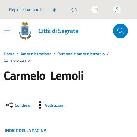
Vai ai contenuti
Vai al footer
Regione Lombardia
Città di Segrate
Home
/
Amministrazione
/
Personale amministrativo
/
Carmelo Lemoli
Carmelo Lemoli
Condividi
Vedi azioni
INDICE DELLA PAGINA