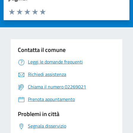
Valuta da 1 a 5 stelle la pagina
Valuta 1 stelle su 5
Valuta 2 stelle su 5
Valuta 3 stelle su 5
Valuta 4 stelle su 5
Valuta 5 stelle su 5
Contatta il comune
Leggi le domande frequenti
Richiedi assistenza
Chiama il numero 02269021
Prenota appuntamento
Problemi in città
Segnala disservizio