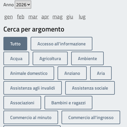
Anno
gen
feb
mar
apr
mag
giu
lug
Cerca per argomento
Tutto
Accesso all'informazione
Acqua
Agricoltura
Ambiente
Animale domestico
Anziano
Aria
Assistenza agli invalidi
Assistenza sociale
Associazioni
Bambini e ragazzi
Commercio al minuto
Commercio all'ingrosso