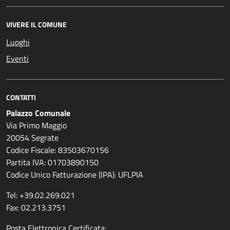
VIVERE IL COMUNE
Luoghi
Eventi
CONTATTI
Palazzo Comunale
Via Primo Maggio
20054 Segrate
Codice Fiscale: 83503670156
Partita IVA: 01703890150
Codice Unico Fatturazione (IPA): UFLPIA
Tel: +39.02.269.021
Fax: 02.213.3751
Posta Elettronica Certificata: