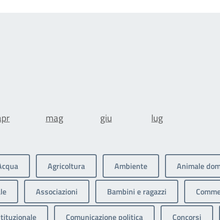
apr
mag
giu
lug
Acqua
Agricoltura
Ambiente
Animale dom
le
Associazioni
Bambini e ragazzi
Commer
tituzionale
Comunicazione politica
Concorsi