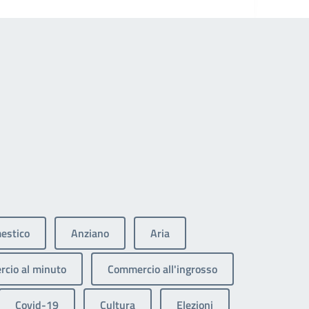
estico
Anziano
Aria
cio al minuto
Commercio all'ingrosso
Covid-19
Cultura
Elezioni