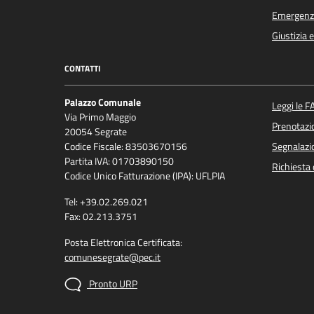
Emergenz
Giustizia 
CONTATTI
Palazzo Comunale
Leggi le F
Via Primo Maggio
Prenotaz
20054 Segrate
Codice Fiscale: 83503670156
Segnalazio
Partita IVA: 01703890150
Richiesta 
Codice Unico Fatturazione (IPA): UFLPIA
Tel: +39.02.269.021
Fax: 02.213.3751
Posta Elettronica Certificata:
comunesegrate@pec.it
Pronto URP