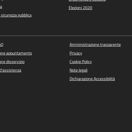
a
Elezioni 2020
e sicurezza pubblica
AQ
Amministrazione trasparente
ione appuntamento
Privacy
ne disservizio
Cookie Policy
d'assistenza
Note legali
Dichiarazione Accessibilità