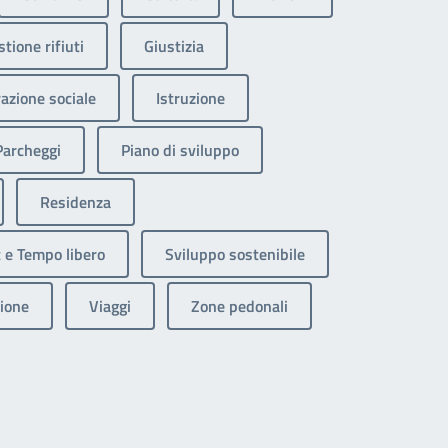
tione rifiuti
Giustizia
razione sociale
Istruzione
Parcheggi
Piano di sviluppo
Residenza
 e Tempo libero
Sviluppo sostenibile
ione
Viaggi
Zone pedonali