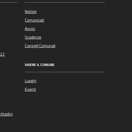
Notizie
Comunicati
Avvisi
Scadenze
Consigli Comunali
022
VIVERE IL COMUNE
Luoghi
Eventi
ittadini