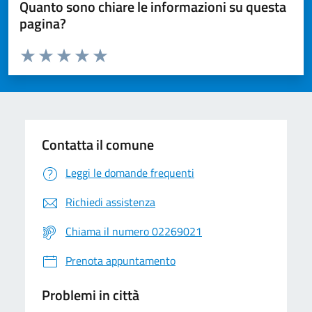
Quanto sono chiare le informazioni su questa
pagina?
Valuta da 1 a 5 stelle la pagina
Valuta 1 stelle su 5
Valuta 2 stelle su 5
Valuta 3 stelle su 5
Valuta 4 stelle su 5
Valuta 5 stelle su 5
Contatta il comune
Leggi le domande frequenti
Richiedi assistenza
Chiama il numero 02269021
Prenota appuntamento
Problemi in città