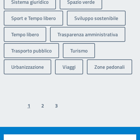
Sistema giuridico
Spazio verde
Sport e Tempo libero
Sviluppo sostenibile
Tempo libero
Trasparenza amministrativa
Trasporto pubblico
Turismo
Urbanizzazione
Viaggi
Zone pedonali
1
2
3
Previous page
Next page