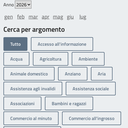
Anno
gen
feb
mar
apr
mag
giu
lug
Cerca per argomento
Tutto
Accesso all'informazione
Acqua
Agricoltura
Ambiente
Animale domestico
Anziano
Aria
Assistenza agli invalidi
Assistenza sociale
Associazioni
Bambini e ragazzi
Commercio al minuto
Commercio all'ingrosso