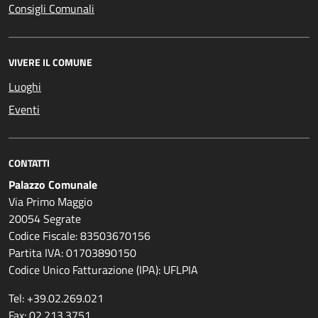
Consigli Comunali
VIVERE IL COMUNE
Luoghi
Eventi
CONTATTI
Palazzo Comunale
Via Primo Maggio
20054 Segrate
Codice Fiscale: 83503670156
Partita IVA: 01703890150
Codice Unico Fatturazione (IPA): UFLPIA
Tel: +39.02.269.021
Fax: 02.213.3751