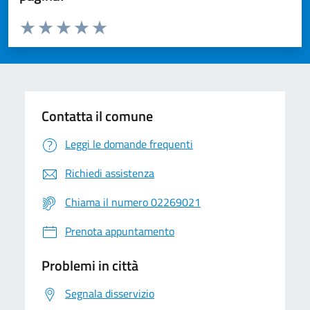
Valuta da 1 a 5 stelle la pagina
Valuta 1 stelle su 5
Valuta 2 stelle su 5
Valuta 3 stelle su 5
Valuta 4 stelle su 5
Valuta 5 stelle su 5
Contatta il comune
Leggi le domande frequenti
Richiedi assistenza
Chiama il numero 02269021
Prenota appuntamento
Problemi in città
Segnala disservizio