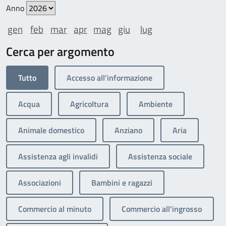
Anno
gen
feb
mar
apr
mag
giu
lug
Cerca per argomento
Tutto
Accesso all'informazione
Acqua
Agricoltura
Ambiente
Animale domestico
Anziano
Aria
Assistenza agli invalidi
Assistenza sociale
Associazioni
Bambini e ragazzi
Commercio al minuto
Commercio all'ingrosso