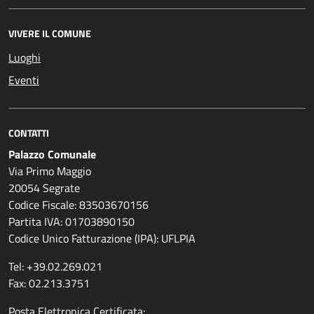
VIVERE IL COMUNE
Luoghi
Eventi
CONTATTI
Palazzo Comunale
Via Primo Maggio
20054 Segrate
Codice Fiscale: 83503670156
Partita IVA: 01703890150
Codice Unico Fatturazione (IPA): UFLPIA
Tel: +39.02.269.021
Fax: 02.213.3751
Posta Elettronica Certificata: