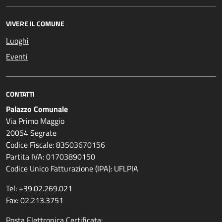
VIVERE IL COMUNE
Luoghi
Eventi
CONTATTI
Palazzo Comunale
Via Primo Maggio
20054 Segrate
Codice Fiscale: 83503670156
Partita IVA: 01703890150
Codice Unico Fatturazione (IPA): UFLPIA
Tel: +39.02.269.021
Fax: 02.213.3751
Posta Elettronica Certificata: