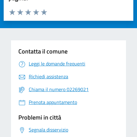
Valuta da 1 a 5 stelle la pagina
Valuta 1 stelle su 5
Valuta 2 stelle su 5
Valuta 3 stelle su 5
Valuta 4 stelle su 5
Valuta 5 stelle su 5
Contatta il comune
Leggi le domande frequenti
Richiedi assistenza
Chiama il numero 02269021
Prenota appuntamento
Problemi in città
Segnala disservizio