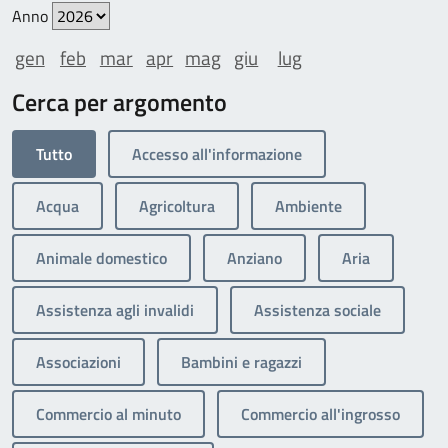
Anno
gen
feb
mar
apr
mag
giu
lug
Cerca per argomento
Tutto
Accesso all'informazione
Acqua
Agricoltura
Ambiente
Animale domestico
Anziano
Aria
Assistenza agli invalidi
Assistenza sociale
Associazioni
Bambini e ragazzi
Commercio al minuto
Commercio all'ingrosso