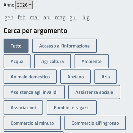
Anno
gen
feb
mar
apr
mag
giu
lug
Cerca per argomento
Tutto
Accesso all'informazione
Acqua
Agricoltura
Ambiente
Animale domestico
Anziano
Aria
Assistenza agli invalidi
Assistenza sociale
Associazioni
Bambini e ragazzi
Commercio al minuto
Commercio all'ingrosso