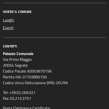
VIVERE IL COMUNE
Luoghi
Eventi
CONTATTI
Palazzo Comunale
Via Primo Maggio
20054 Segrate
Codice Fiscale: 83503670156
Partita IVA: 01703890150
Codice Unico Fatturazione (IPA): UFLPIA
Tel: +39.02.269.021
Fax: 02.213.3751
Posta Elettronica Certificata: