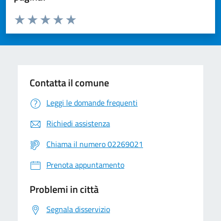
Valuta da 1 a 5 stelle la pagina
Valuta 1 stelle su 5
Valuta 2 stelle su 5
Valuta 3 stelle su 5
Valuta 4 stelle su 5
Valuta 5 stelle su 5
Contatta il comune
Leggi le domande frequenti
Richiedi assistenza
Chiama il numero 02269021
Prenota appuntamento
Problemi in città
Segnala disservizio