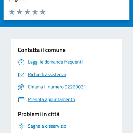
Valuta da 1 a 5 stelle la pagina
Valuta 1 stelle su 5
Valuta 2 stelle su 5
Valuta 3 stelle su 5
Valuta 4 stelle su 5
Valuta 5 stelle su 5
Contatta il comune
Leggi le domande frequenti
Richiedi assistenza
Chiama il numero 02269021
Prenota appuntamento
Problemi in città
Segnala disservizio