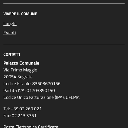
VIVERE IL COMUNE
Luoghi
Eventi
CONTATTI
Palazzo Comunale
Via Primo Maggio
20054 Segrate
Codice Fiscale: 83503670156
Partita IVA: 01703890150
Codice Unico Fatturazione (IPA): UFLPIA
Tel: +39.02.269.021
Fax: 02.213.3751
Posta Elettronica Certificata: