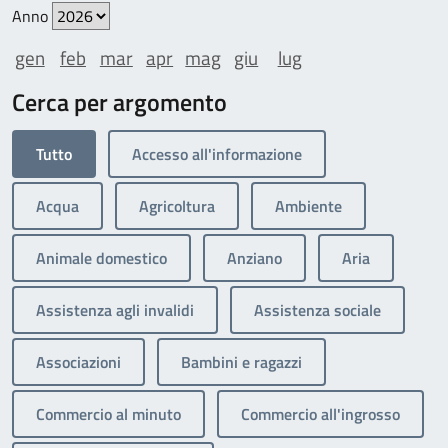
Anno
gen
feb
mar
apr
mag
giu
lug
Cerca per argomento
Tutto
Accesso all'informazione
Acqua
Agricoltura
Ambiente
Animale domestico
Anziano
Aria
Assistenza agli invalidi
Assistenza sociale
Associazioni
Bambini e ragazzi
Commercio al minuto
Commercio all'ingrosso