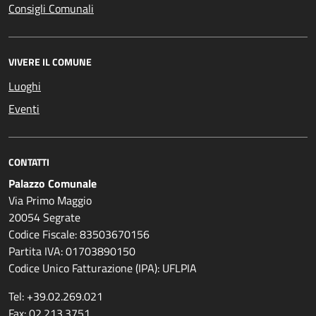
Consigli Comunali
VIVERE IL COMUNE
Luoghi
Eventi
CONTATTI
Palazzo Comunale
Via Primo Maggio
20054 Segrate
Codice Fiscale: 83503670156
Partita IVA: 01703890150
Codice Unico Fatturazione (IPA): UFLPIA
Tel: +39.02.269.021
Fax: 02.213.3751