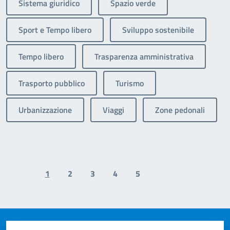
Sistema giuridico
Spazio verde
Sport e Tempo libero
Sviluppo sostenibile
Tempo libero
Trasparenza amministrativa
Trasporto pubblico
Turismo
Urbanizzazione
Viaggi
Zone pedonali
1
2
3
4
5
Previous page
Next page