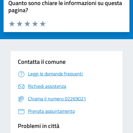
Quanto sono chiare le informazioni su questa
pagina?
Valuta da 1 a 5 stelle la pagina
Valuta 1 stelle su 5
Valuta 2 stelle su 5
Valuta 3 stelle su 5
Valuta 4 stelle su 5
Valuta 5 stelle su 5
Contatta il comune
Leggi le domande frequenti
Richiedi assistenza
Chiama il numero 02269021
Prenota appuntamento
Problemi in città