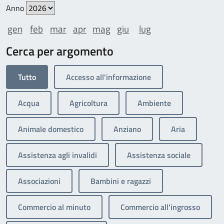
Anno
gen
feb
mar
apr
mag
giu
lug
Cerca per argomento
Tutto
Accesso all'informazione
Acqua
Agricoltura
Ambiente
Animale domestico
Anziano
Aria
Assistenza agli invalidi
Assistenza sociale
Associazioni
Bambini e ragazzi
Commercio al minuto
Commercio all'ingrosso