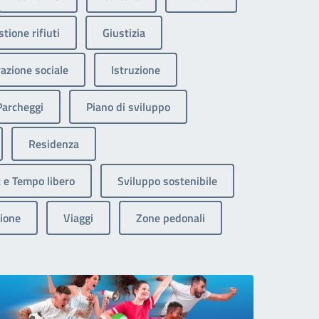
tione rifiuti
Giustizia
razione sociale
Istruzione
Parcheggi
Piano di sviluppo
Residenza
 e Tempo libero
Sviluppo sostenibile
ione
Viaggi
Zone pedonali