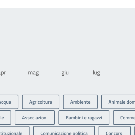
apr
mag
giu
lug
Acqua
Agricoltura
Ambiente
Animale dom
le
Associazioni
Bambini e ragazzi
Commer
tituzionale
Comunicazione politica
Concorsi