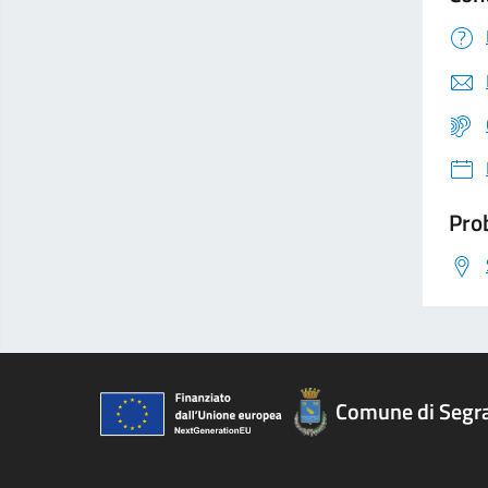
Prob
Comune di Segr