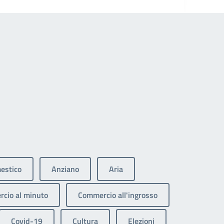
estico
Anziano
Aria
cio al minuto
Commercio all'ingrosso
Covid-19
Cultura
Elezioni