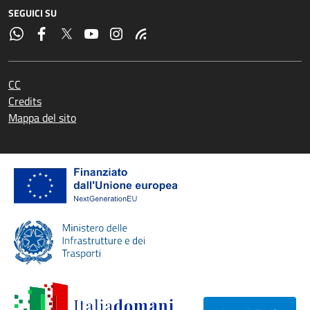
SEGUICI SU
CC
Credits
Mappa del sito