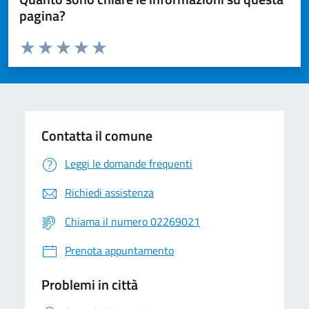
pagina?
Valuta da 1 a 5 stelle la pagina
Valuta 1 stelle su 5
Valuta 2 stelle su 5
Valuta 3 stelle su 5
Valuta 4 stelle su 5
Valuta 5 stelle su 5
Contatta il comune
Leggi le domande frequenti
Richiedi assistenza
Chiama il numero 02269021
Prenota appuntamento
Problemi in città