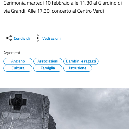
Cerimonia martedì 10 febbraio alle 11.30 al Giardino di
via Grandi. Alle 17.30, concerto al Centro Verdi
Condividi
Vedi azioni
Argomenti
Anziano
Associazioni
Bambini e ragazzi
Cultura
Famiglia
Istruzione