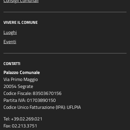
Consigli Comunali
VIVERE IL COMUNE
Luoghi
Eventi
CONTATTI
Palazzo Comunale
Via Primo Maggio
20054 Segrate
Codice Fiscale: 83503670156
Partita IVA: 01703890150
Codice Unico Fatturazione (IPA): UFLPIA
Tel: +39.02.269.021
Fax: 02.213.3751