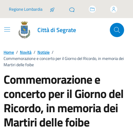
Vai ai contenuti
Vai al footer
Regione Lombardia
Città di Segrate
Home
/
Novità
/
Notizie
/
Commemorazione e concerto per il Giorno del Ricordo, in memoria dei
Martiri delle foibe
Commemorazione e
concerto per il Giorno del
Ricordo, in memoria dei
Martiri delle foibe