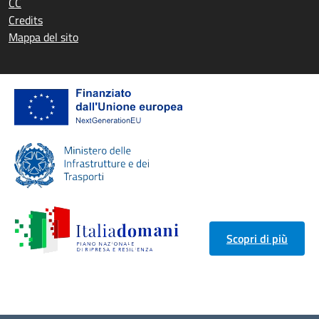
CC
Credits
Mappa del sito
Scopri di più