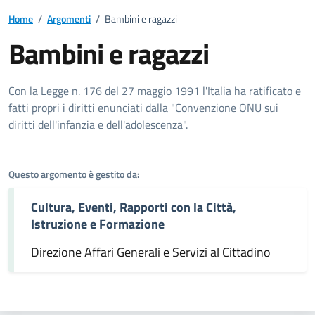
Home
/
Argomenti
/
Bambini e ragazzi
Bambini e ragazzi
Dettagli dell'argomento
Con la Legge n. 176 del 27 maggio 1991 l'Italia ha ratificato e
fatti propri i diritti enunciati dalla "Convenzione ONU sui
diritti dell'infanzia e dell'adolescenza".
Questo argomento è gestito da:
Cultura, Eventi, Rapporti con la Città,
Istruzione e Formazione
Direzione Affari Generali e Servizi al Cittadino