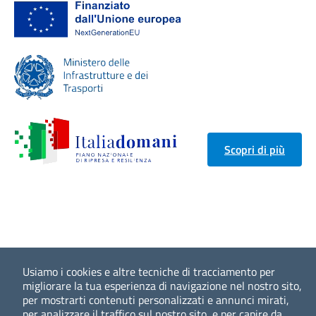
Scopri di più
Usiamo i cookies e altre tecniche di tracciamento per
migliorare la tua esperienza di navigazione nel nostro sito,
per mostrarti contenuti personalizzati e annunci mirati,
per analizzare il traffico sul nostro sito, e per capire da