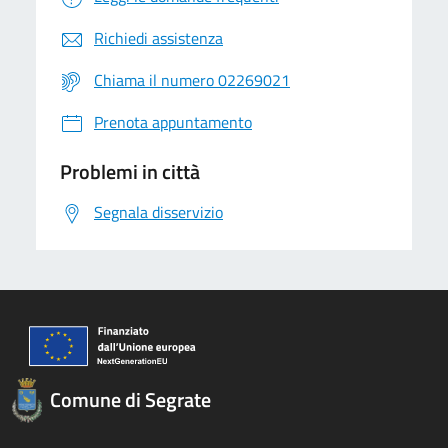
Richiedi assistenza
Chiama il numero 02269021
Prenota appuntamento
Problemi in città
Segnala disservizio
Comune di Segrate