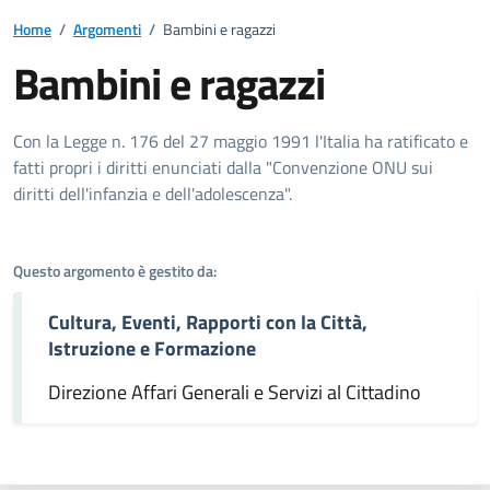
Home
/
Argomenti
/
Bambini e ragazzi
Bambini e ragazzi
Dettagli dell'argomento
Con la Legge n. 176 del 27 maggio 1991 l'Italia ha ratificato e
fatti propri i diritti enunciati dalla "Convenzione ONU sui
diritti dell'infanzia e dell'adolescenza".
Questo argomento è gestito da:
Cultura, Eventi, Rapporti con la Città,
Istruzione e Formazione
Direzione Affari Generali e Servizi al Cittadino