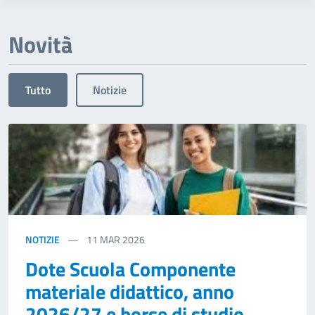
Novità
Tutto
Notizie
NOTIZIE
11
MAR 2026
Dote Scuola Componente
materiale didattico, anno
2026/27 e borse di studio