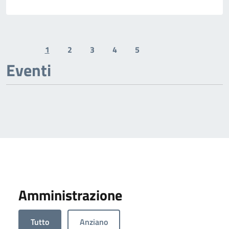
1
2
3
4
5
Previous page
Next page
Eventi
Amministrazione
Tutto
Anziano