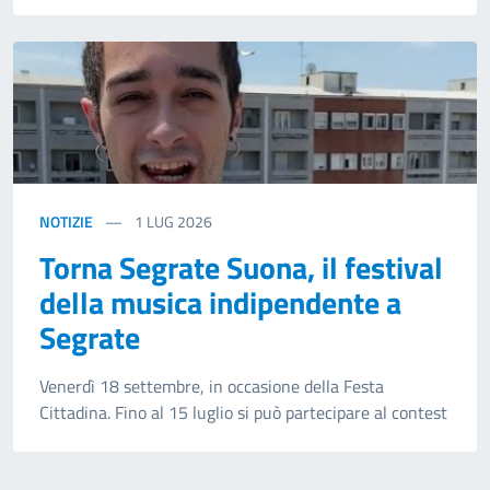
NOTIZIE
1
LUG 2026
Torna Segrate Suona, il festival
della musica indipendente a
Segrate
Venerdì 18 settembre, in occasione della Festa
Cittadina. Fino al 15 luglio si può partecipare al contest