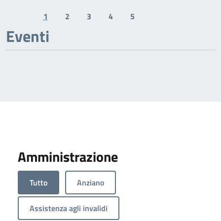
1
2
3
4
5
Previous page
Next page
Eventi
Amministrazione
Tutto
Anziano
Assistenza agli invalidi