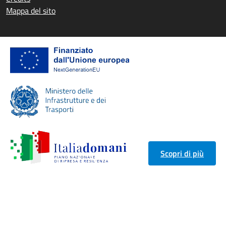
Mappa del sito
Scopri di più