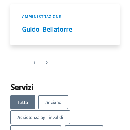
AMMINISTRAZIONE
Guido Bellatorre
1
2
Previous page
Next page
Servizi
Tutto
Anziano
Assistenza agli invalidi