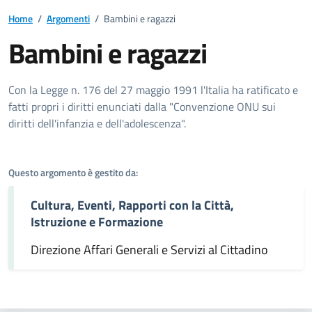
Home
/
Argomenti
/
Bambini e ragazzi
Bambini e ragazzi
Dettagli dell'argomento
Con la Legge n. 176 del 27 maggio 1991 l'Italia ha ratificato e
fatti propri i diritti enunciati dalla "Convenzione ONU sui
diritti dell'infanzia e dell'adolescenza".
Questo argomento è gestito da:
Cultura, Eventi, Rapporti con la Città,
Istruzione e Formazione
Direzione Affari Generali e Servizi al Cittadino