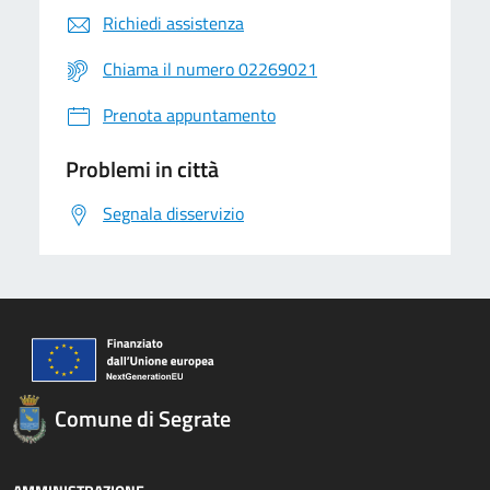
Richiedi assistenza
Chiama il numero 02269021
Prenota appuntamento
Problemi in città
Segnala disservizio
Comune di Segrate