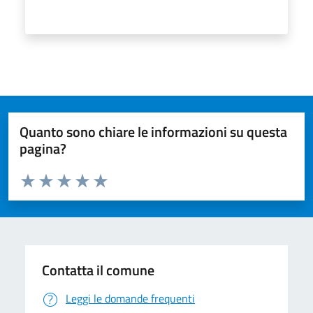
Quanto sono chiare le informazioni su questa
pagina?
Valuta da 1 a 5 stelle la pagina
Valuta 1 stelle su 5
Valuta 2 stelle su 5
Valuta 3 stelle su 5
Valuta 4 stelle su 5
Valuta 5 stelle su 5
Contatta il comune
Leggi le domande frequenti