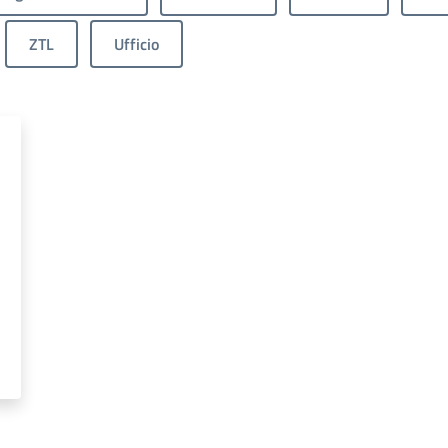
ZTL
Ufficio