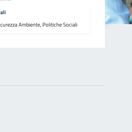
ali
icurezza Ambiente, Politiche Sociali