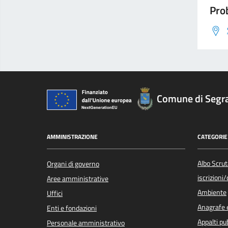
Prob
Comune di Segr
AMMINISTRAZIONE
CATEGORIE 
Albo Scrut
Organi di governo
iscrizioni
Aree amministrative
Ambiente
Uffici
Anagrafe e
Enti e fondazioni
Appalti pub
Personale amministrativo