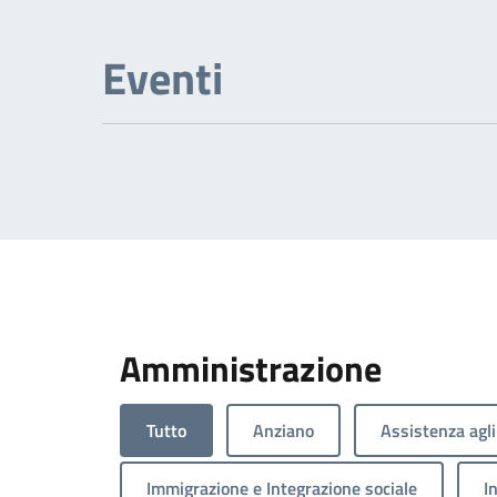
Eventi
Amministrazione
Tutto
Anziano
Assistenza agli
Immigrazione e Integrazione sociale
I