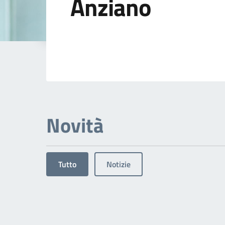
Anziano
Dettagli dell'arg
Novità
Tutto
Notizie