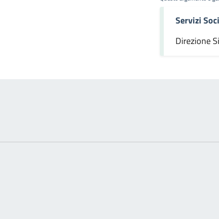
Servizi Soci
omento
Direzione S