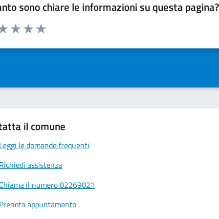
nto sono chiare le informazioni su questa pagina
 da 1 a 5 stelle la pagina
ta 1 stelle su 5
Valuta 2 stelle su 5
Valuta 3 stelle su 5
Valuta 4 stelle su 5
Valuta 5 stelle su 5
tatta il comune
Leggi le domande frequenti
Richiedi assistenza
Chiama il numero 02269021
Prenota appuntamento