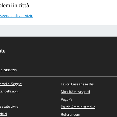
lemi in città
Segnala disservizio
ate
DI SERVIZIO
atori di Seggio:
Lavori Cassanese Bis
/cancellazioni
Mobilità e trasporti
PagoPa
 stato civile
Polizia Amministrativa
blici
Referendum