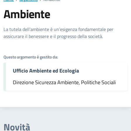
Ambiente
Dettagli dell'argomento
La tutela dell’ambiente è un’esigenza fondamentale per
assicurare il benessere e il progresso della società.
Questo argomento è gestito da:
Ufficio Ambiente ed Ecologia
Direzione Sicurezza Ambiente, Politiche Sociali
Novità