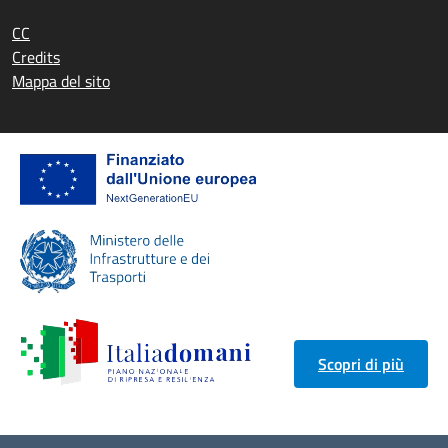
CC
Credits
Mappa del sito
Scopri di più