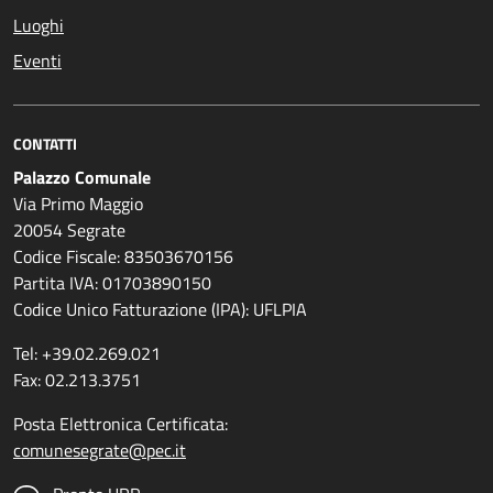
Luoghi
Eventi
CONTATTI
Palazzo Comunale
Via Primo Maggio
20054 Segrate
Codice Fiscale: 83503670156
Partita IVA: 01703890150
Codice Unico Fatturazione (IPA): UFLPIA
Tel: +39.02.269.021
Fax: 02.213.3751
Posta Elettronica Certificata:
comunesegrate@pec.it