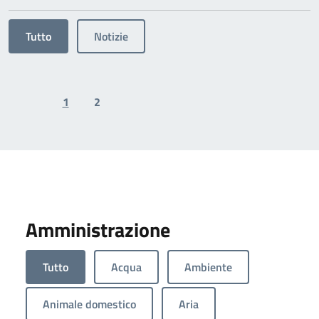
Tutto
Notizie
1
2
Previous page
Next page
Amministrazione
Tutto
Acqua
Ambiente
Animale domestico
Aria