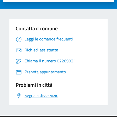
Valuta 1 stelle su 5
Valuta 2 stelle su 5
Valuta 3 stelle su 5
Valuta 4 stelle su 5
Valuta 5 stelle su 5
Contatta il comune
Leggi le domande frequenti
Richiedi assistenza
Chiama il numero 02269021
Prenota appuntamento
Problemi in città
Segnala disservizio